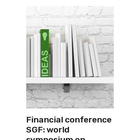
Financial conference
SGF: world
symposium on