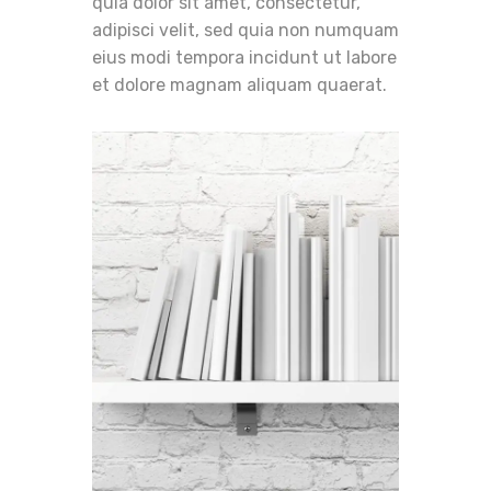
quia dolor sit amet, consectetur,
adipisci velit, sed quia non numquam
eius modi tempora incidunt ut labore
et dolore magnam aliquam quaerat.