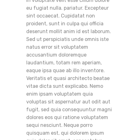
in voluptate velit esse cillum dolore
eu fugiat nulla. pariatur. Excepteur
sint occaecat. Cupidatat non
proident, sunt in culpa qui officia
deserunt mollit anim id est laborum.
Sed ut perspiciatis unde omnis iste
natus error sit voluptatem
accusantium doloremque
laudantium, totam rem aperiam,
eaque ipsa quae ab illo inventore.
Veritatis et quasi architecto beatae
vitae dicta sunt explicabo. Nemo
enim ipsam voluptatem quia
voluptas sit aspernatur aut odit aut
fugit, sed quia consequuntur magni
dolores eos qui ratione voluptatem
sequi nesciunt. Neque porro
quisquam est, qui dolorem ipsum