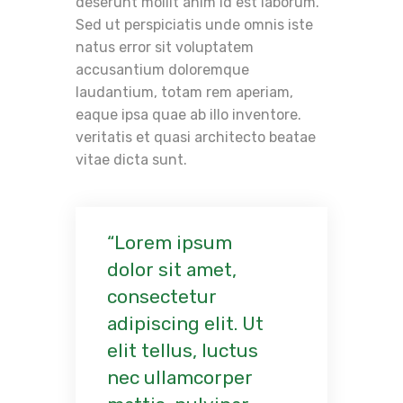
deserunt mollit anim id est laborum.
Sed ut perspiciatis unde omnis iste
natus error sit voluptatem
accusantium doloremque
laudantium, totam rem aperiam,
eaque ipsa quae ab illo inventore.
veritatis et quasi architecto beatae
vitae dicta sunt.
Lorem ipsum
dolor sit amet,
consectetur
adipiscing elit. Ut
elit tellus, luctus
nec ullamcorper