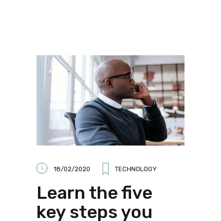
18/02/2020
TECHNOLOGY
Learn the five
key steps you