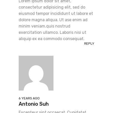
Lorem ipsum dolor sit amet,
consectetur adipisicing elit, sed do
eiusmod tempor incididunt ut labore et
dolore magna aliqua. Ut ase enim ad
minim veniam.quis nostrud
exercitation ullamco. Laboris nisi ut
aliquip ex ea commodo consequat.
REPLY
6 YEARS AGO
Antonio Suh
Excepteur sint occaecat. Cupidatat